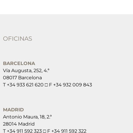
OFICINAS
BARCELONA
Vía Augusta, 252, 4.ª
08017 Barcelona
T +34 933 621 620 □ F +34 932 009 843
MADRID
Antonio Maura, 18, 2.ª
28014 Madrid
T +34 911 592 323 □ F +34 911 592 322