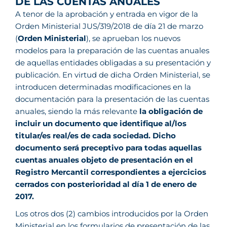
DE LAS CUENTAS ANUALES
A tenor de la aprobación y entrada en vigor de la
Orden Ministerial JUS/319/2018 de día 21 de marzo
(
Orden Ministerial
), se aprueban los nuevos
modelos para la preparación de las cuentas anuales
de aquellas entidades obligadas a su presentación y
publicación. En virtud de dicha Orden Ministerial, se
introducen determinadas modificaciones en la
documentación para la presentación de las cuentas
anuales, siendo la más relevante
la obligación de
incluir un documento que identifique al/los
titular/es real/es de cada sociedad. Dicho
documento será preceptivo para todas aquellas
cuentas anuales objeto de presentación en el
Registro Mercantil correspondientes a ejercicios
cerrados con posterioridad al día 1 de enero de
2017.
Los otros dos (2) cambios introducidos por la Orden
Ministerial en los formularios de presentación de las