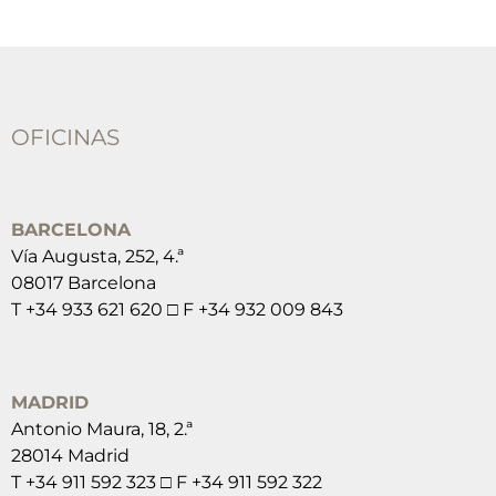
OFICINAS
BARCELONA
Vía Augusta, 252, 4.ª
08017 Barcelona
T +34 933 621 620 □ F +34 932 009 843
MADRID
Antonio Maura, 18, 2.ª
28014 Madrid
T +34 911 592 323 □ F +34 911 592 322