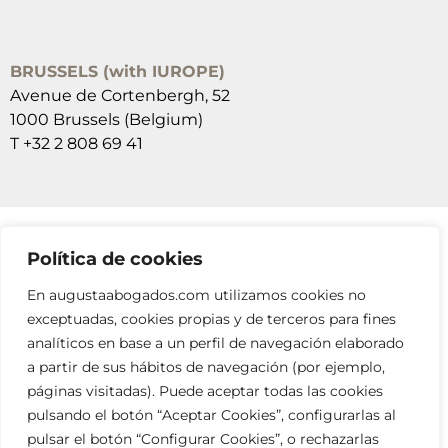
BRUSSELS (with IUROPE)
Avenue de Cortenbergh, 52
1000 Brussels (Belgium)
T +32 2 808 69 41
Política de cookies
SUSCRÍBETE A NUESTRAS NEWSLETTERS
En augustaabogados.com utilizamos cookies no
RELLENA EL FORMULARIO
exceptuadas, cookies propias y de terceros para fines
analíticos en base a un perfil de navegación elaborado
a partir de sus hábitos de navegación (por ejemplo,
páginas visitadas). Puede aceptar todas las cookies
pulsando el botón “Aceptar Cookies”, configurarlas al
pulsar el botón “Configurar Cookies”, o rechazarlas