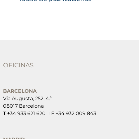
OFICINAS
BARCELONA
Vía Augusta, 252, 4.ª
08017 Barcelona
T +34 933 621 620 □ F +34 932 009 843