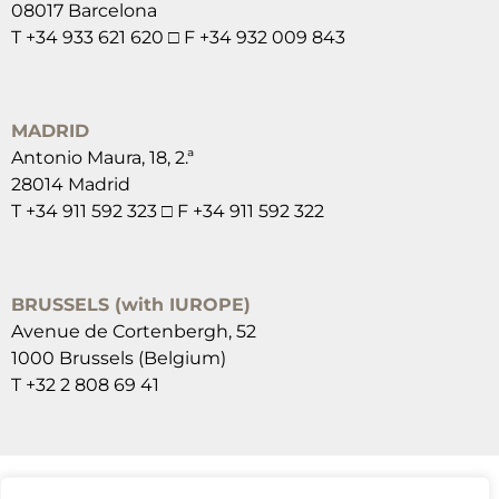
08017 Barcelona
T +34 933 621 620 □ F +34 932 009 843
MADRID
Antonio Maura, 18, 2.ª
28014 Madrid
T +34 911 592 323 □ F +34 911 592 322
BRUSSELS (with IUROPE)
Avenue de Cortenbergh, 52
1000 Brussels (Belgium)
T +32 2 808 69 41