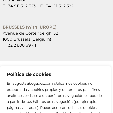
T +34 911 592 323 □ F +34 911 592 322
BRUSSELS (with IUROPE)
Avenue de Cortenbergh, 52
1000 Brussels (Belgium)
T +32 2 808 69 41
Política de cookies
SUSCRÍBETE A NUESTRAS NEWSLETTERS
En augustaabogados.com utilizamos cookies no
RELLENA EL FORMULARIO
exceptuadas, cookies propias y de terceros para fines
analíticos en base a un perfil de navegación elaborado
a partir de sus hábitos de navegación (por ejemplo,
páginas visitadas). Puede aceptar todas las cookies