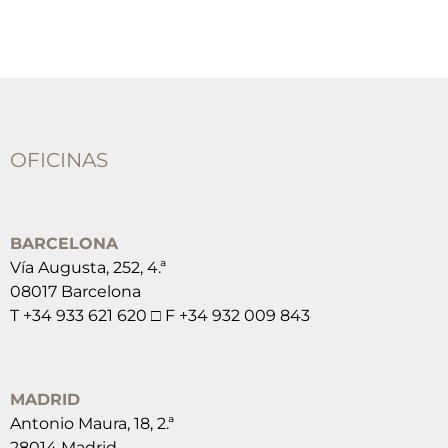
OFICINAS
BARCELONA
Vía Augusta, 252, 4.ª
08017 Barcelona
T +34 933 621 620 □ F +34 932 009 843
MADRID
Antonio Maura, 18, 2.ª
28014 Madrid