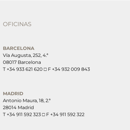
OFICINAS
BARCELONA
Vía Augusta, 252, 4.ª
08017 Barcelona
T +34 933 621 620 □ F +34 932 009 843
MADRID
Antonio Maura, 18, 2.ª
28014 Madrid
T +34 911 592 323 □ F +34 911 592 322