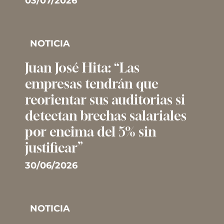
03/07/2026
NOTICIA
Juan José Hita: “Las
empresas tendrán que
reorientar sus auditorias si
detectan brechas salariales
por encima del 5% sin
justificar”
30/06/2026
NOTICIA