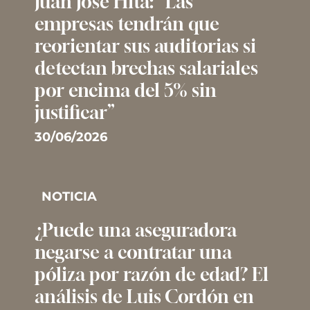
Juan José Hita: “Las
empresas tendrán que
reorientar sus auditorias si
detectan brechas salariales
por encima del 5% sin
justificar”
30/06/2026
NOTICIA
¿Puede una aseguradora
negarse a contratar una
póliza por razón de edad? El
análisis de Luis Cordón en