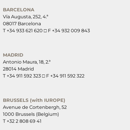
BARCELONA
Vía Augusta, 252, 4.ª
08017 Barcelona
T +34 933 621 620 □ F +34 932 009 843
MADRID
Antonio Maura, 18, 2.ª
28014 Madrid
T +34 911 592 323 □ F +34 911 592 322
BRUSSELS (with IUROPE)
Avenue de Cortenbergh, 52
1000 Brussels (Belgium)
T +32 2 808 69 41