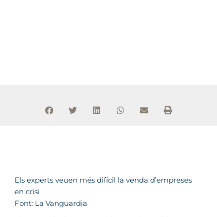
Els experts veuen més difícil la venda d’empreses
en crisi
Font: La Vanguardia