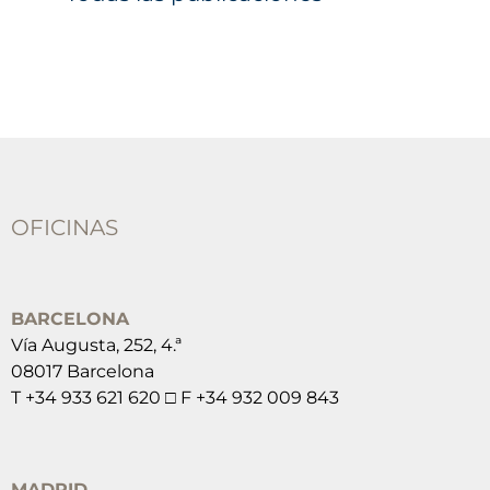
OFICINAS
BARCELONA
Vía Augusta, 252, 4.ª
08017 Barcelona
T +34 933 621 620 □ F +34 932 009 843
MADRID