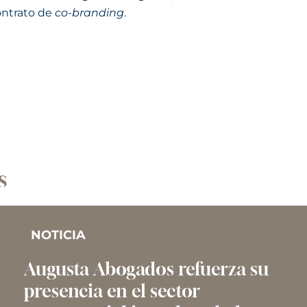
ontrato de
co-branding
.
s
NOTICIA
Augusta Abogados refuerza su
presencia en el sector