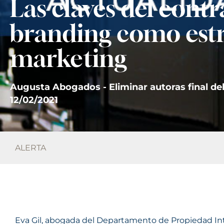
Las claves del contr
branding como estr
marketing
Augusta Abogados - Eliminar autoras final del
12/02/2021
ALERTA
Eva Gil, abogada del Departamento de Propiedad Intel