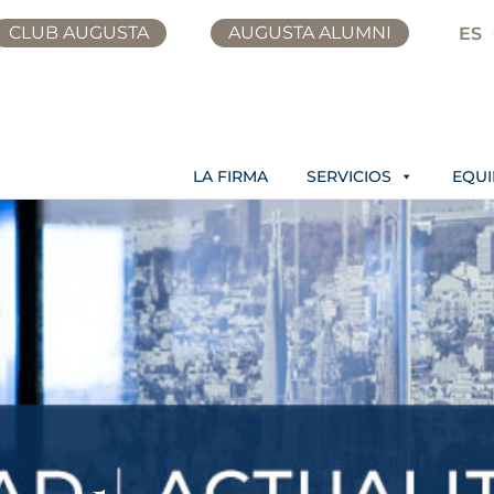
CLUB AUGUSTA
AUGUSTA ALUMNI
ES
LA FIRMA
SERVICIOS
EQU