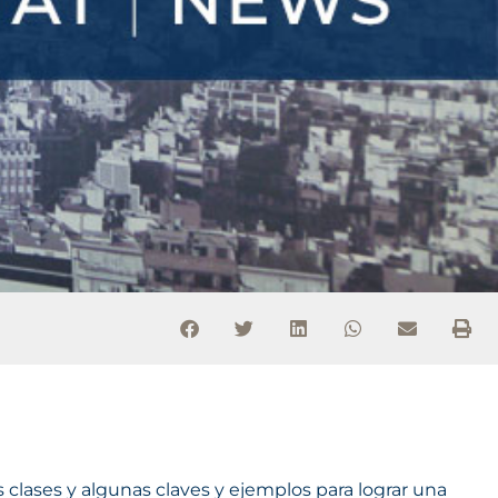
 clases y algunas claves y ejemplos para lograr una