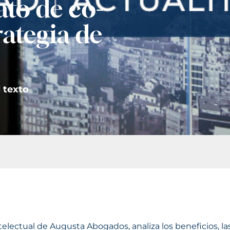
ato de co-
ategia de
 texto
ectual de Augusta Abogados, analiza los beneficios, las