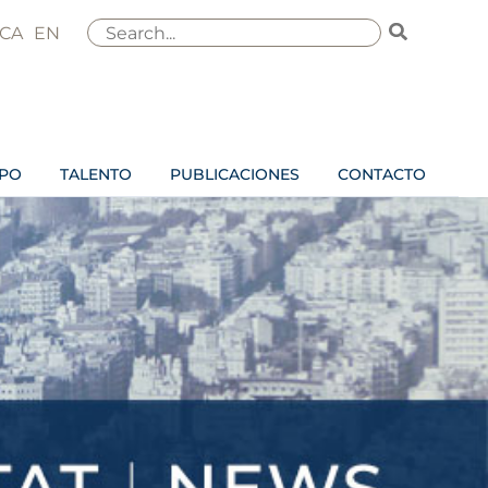
Buscar
CA
EN
por:
IPO
TALENTO
PUBLICACIONES
CONTACTO