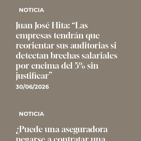
NOTICIA
Juan José Hita: “Las
empresas tendrán que
reorientar sus auditorias si
detectan brechas salariales
por encima del 5% sin
justificar”
30/06/2026
NOTICIA
¿Puede una aseguradora
negarse a contratar una