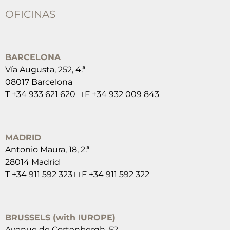
OFICINAS
BARCELONA
Vía Augusta, 252, 4.ª
08017 Barcelona
T +34 933 621 620 □ F +34 932 009 843
MADRID
Antonio Maura, 18, 2.ª
28014 Madrid
T +34 911 592 323 □ F +34 911 592 322
BRUSSELS (with IUROPE)
Avenue de Cortenbergh, 52