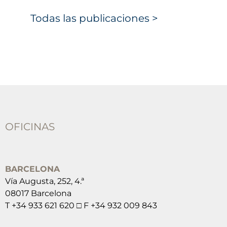
Todas las publicaciones >
OFICINAS
BARCELONA
Vía Augusta, 252, 4.ª
08017 Barcelona
T +34 933 621 620 □ F +34 932 009 843