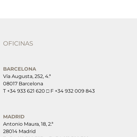
OFICINAS
BARCELONA
Vía Augusta, 252, 4.ª
08017 Barcelona
T +34 933 621 620 □ F +34 932 009 843
MADRID
Antonio Maura, 18, 2.ª
28014 Madrid