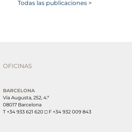
Todas las publicaciones >
OFICINAS
BARCELONA
Vía Augusta, 252, 4.ª
08017 Barcelona
T +34 933 621 620 □ F +34 932 009 843