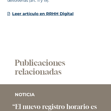
devolverlas (art. 11 y 19).
Leer artículo en RRHH Digital
Publicaciones
relacionadas
NOTICIA
“El nuevo registro horario es