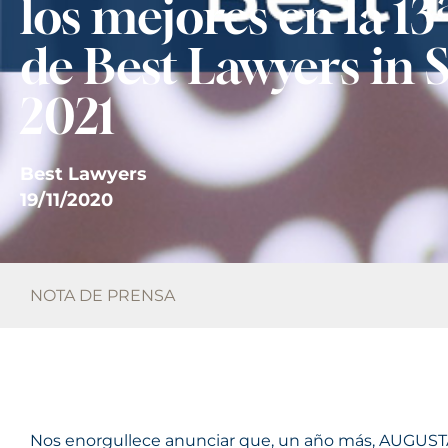
los mejores en la 13
de Best Lawyers in 
2021
Best Lawyers
19/11/2020
NOTA DE PRENSA
Nos enorgullece anunciar que, un año más, AUGUST