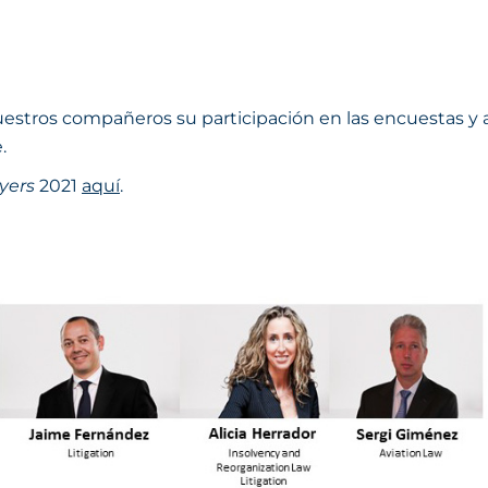
ros compañeros su participación en las encuestas y a 
.
yers
2021
aquí
.