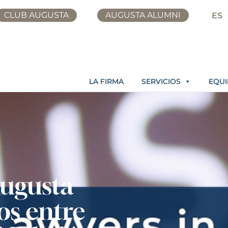
CLUB AUGUSTA
AUGUSTA ALUMNI
ES
LA FIRMA
SERVICIOS
EQU
Augusta
os entre