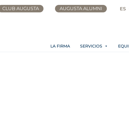
CLUB AUGUSTA
AUGUSTA ALUMNI
ES
LA FIRMA
SERVICIOS
EQU