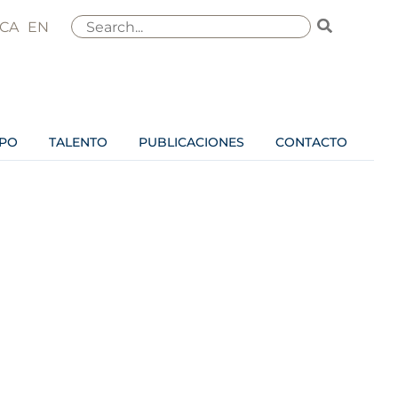
Buscar
CA
EN
por:
IPO
TALENTO
PUBLICACIONES
CONTACTO