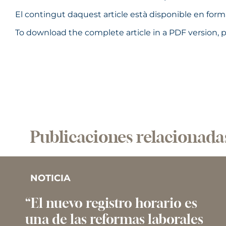
El contingut daquest article està disponible en fo
To download the complete article in a PDF version, p
Publicaciones relacionada
NOTICIA
“El nuevo registro horario es
una de las reformas laborales