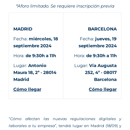
*Aforo limitado. Se requiere inscripción previa
MADRID
BARCELONA
Fecha:
miércoles, 18
Fecha:
jueves, 19
septiembre 2024
septiembre 2024
Hora:
de 9:30h a 11h
Hora:
de 9:30h a 11h
Lugar:
Antonio
Lugar:
Vía Augusta
Maura 18, 2ª · 28014
252, 4ª · 08017
Madrid
Barcelona
Cómo llegar
Cómo llegar
“
Cómo afectan las nuevas regulaciones digitales y
laborales a tu empresa
”, tendrá lugar en Madrid (18/09) y