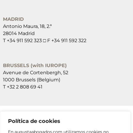
MADRID
Antonio Maura, 18, 2.ª
28014 Madrid
T +34 911 592 323 □ F +34 911 592 322
BRUSSELS (with IUROPE)
Avenue de Cortenbergh, 52
1000 Brussels (Belgium)
T +32 2 808 69 41
Política de cookies
SUSCRÍBETE A NUESTRAS NEWSLETTERS
En augustaabogados.com utilizamos cookies no