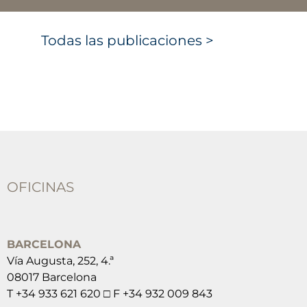
Todas las publicaciones >
OFICINAS
BARCELONA
Vía Augusta, 252, 4.ª
08017 Barcelona
T +34 933 621 620 □ F +34 932 009 843