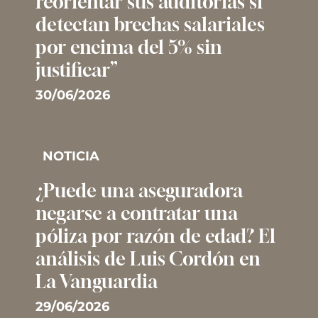
reorientar sus auditorias si
detectan brechas salariales
por encima del 5% sin
justificar”
30/06/2026
NOTICIA
¿Puede una aseguradora
negarse a contratar una
póliza por razón de edad? El
análisis de Luis Cordón en
La Vanguardia
29/06/2026