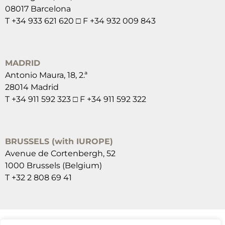
08017 Barcelona
T +34 933 621 620 □ F +34 932 009 843
MADRID
Antonio Maura, 18, 2.ª
28014 Madrid
T +34 911 592 323 □ F +34 911 592 322
BRUSSELS (with IUROPE)
Avenue de Cortenbergh, 52
1000 Brussels (Belgium)
T +32 2 808 69 41