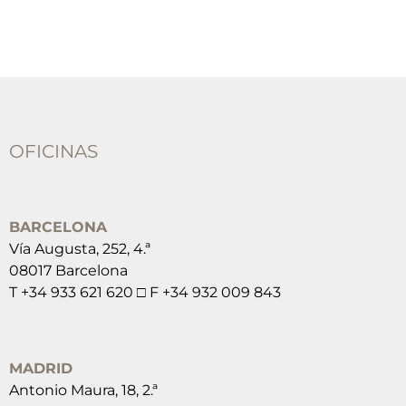
OFICINAS
BARCELONA
Vía Augusta, 252, 4.ª
08017 Barcelona
T +34 933 621 620 □ F +34 932 009 843
MADRID
Antonio Maura, 18, 2.ª