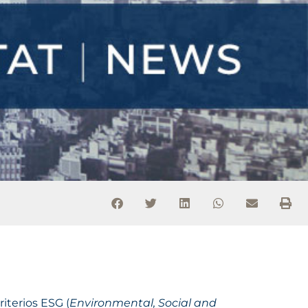
terios ESG (
Environmental, Social and