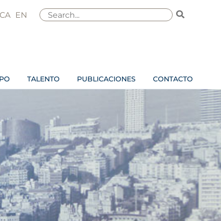
Buscar
CA
EN
por:
IPO
TALENTO
PUBLICACIONES
CONTACTO