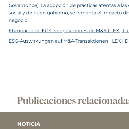
Governance
). La adopción de prácticas atentas a 
social y de buen gobierno, se fomenta el impacto dir
negocio.
El impacto de EGS en operaciones de M&A | LEX | La
ESG-Auswirkungen auf M&A-Transaktionen | LEX | Da
Publicaciones relacionada
NOTICIA