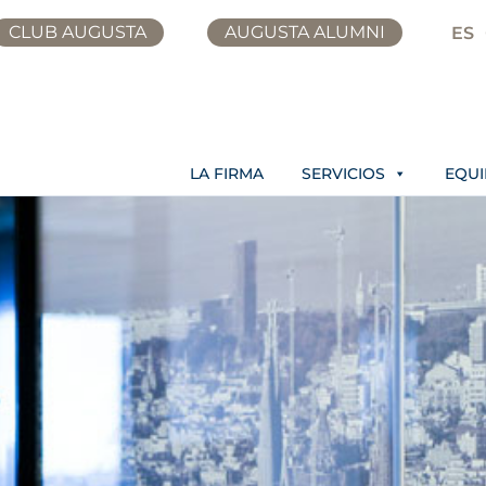
CLUB AUGUSTA
AUGUSTA ALUMNI
ES
LA FIRMA
SERVICIOS
EQU