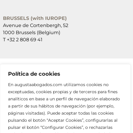
BRUSSELS (with IUROPE)
Avenue de Cortenbergh, 52
1000 Brussels (Belgium)
T +32 2 808 69 41
Política de cookies
SUSCRÍBETE A NUESTRAS NEWSLETTERS
En augustaabogados.com utilizamos cookies no
RELLENA EL FORMULARIO
exceptuadas, cookies propias y de terceros para fines
analíticos en base a un perfil de navegación elaborado
a partir de sus hábitos de navegación (por ejemplo,
páginas visitadas). Puede aceptar todas las cookies
pulsando el botón “Aceptar Cookies”, configurarlas al
pulsar el botón “Configurar Cookies”, o rechazarlas