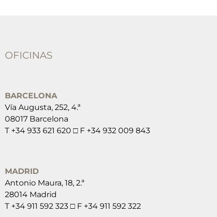
OFICINAS
BARCELONA
Vía Augusta, 252, 4.ª
08017 Barcelona
T +34 933 621 620 □ F +34 932 009 843
MADRID
Antonio Maura, 18, 2.ª
28014 Madrid
T +34 911 592 323 □ F +34 911 592 322