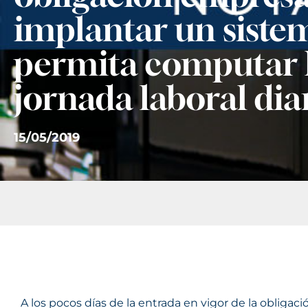
implantar un siste
permita computar 
jornada laboral dia
15/05/2019
A los pocos días de la entrada en vigor de la obligació