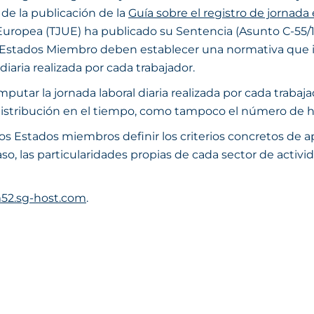
 de la publicación de la
Guía sobre el registro de jornada 
n Europea (TJUE) ha publicado su Sentencia (Asunto C-55/
os Estados Miembro deben establecer una normativa que 
iaria realizada por cada trabajador.
utar la jornada laboral diaria realizada por cada trabaj
 distribución en el tiempo, como tampoco el número de ho
os Estados miembros definir los criterios concretos de a
o, las particularidades propias de cada sector de activid
52.sg-host.com
.