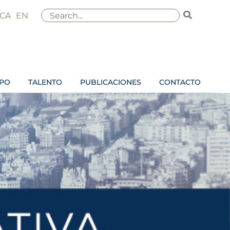
Buscar
CA
EN
por:
IPO
TALENTO
PUBLICACIONES
CONTACTO