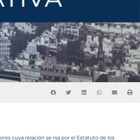
ores cuya relación se rija por el Estatuto de los