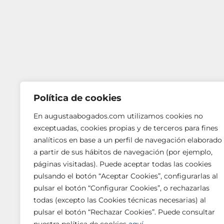
Política de cookies
En augustaabogados.com utilizamos cookies no
exceptuadas, cookies propias y de terceros para fines
analíticos en base a un perfil de navegación elaborado
a partir de sus hábitos de navegación (por ejemplo,
páginas visitadas). Puede aceptar todas las cookies
BARCELONA
pulsando el botón “Aceptar Cookies”, configurarlas al
Vía Augusta, 252, 4.ª
pulsar el botón “Configurar Cookies”, o rechazarlas
08017 Barcelona
todas (excepto las Cookies técnicas necesarias) al
T +34 933 621 620 □ F +34 932 009 843
pulsar el botón “Rechazar Cookies”. Puede consultar