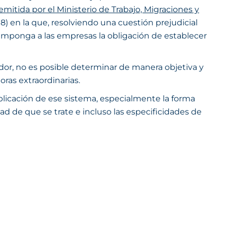
emitida por el Ministerio de Trabajo, Migraciones y
18) en la que, resolviendo una cuestión prejudicial
imponga a las empresas la obligación de establecer
ador, no es posible determinar de manera objetiva y
ras extraordinarias.
plicación de ese sistema, especialmente la forma
ad de que se trate e incluso las especificidades de