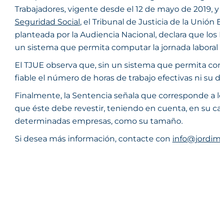
Trabajadores, vigente desde el 12 de mayo de 2019, y
Seguridad Social
, el Tribunal de Justicia de la Unió
planteada por la Audiencia Nacional, declara que l
un sistema que permita computar la jornada laboral d
El TJUE observa que, sin un sistema que permita comp
fiable el número de horas de trabajo efectivas ni su
Finalmente, la Sentencia señala que corresponde a l
que éste debe revestir, teniendo en cuenta, en su cas
determinadas empresas, como su tamaño.
Si desea más información, contacte con
info@jordim