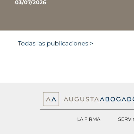
03/07/2026
Todas las publicaciones >
LA FIRMA
SERVI