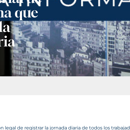
ma que
la
ria
n legal de registrar la jornada diaria de todos los trabajad