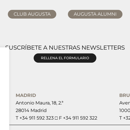
CLUB AUGUSTA
AUGUSTA ALUMNI
SUSCRÍBETE A NUESTRAS NEWSLETTERS
RELLENA EL FORMULARIO
MADRID
BRU
Antonio Maura, 18, 2.ª
Aven
28014 Madrid
1000
T +34 911 592 323 □ F +34 911 592 322
T +3