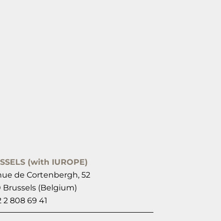
SSELS (with IUROPE)
ue de Cortenbergh, 52
 Brussels (Belgium)
2 2 808 69 41