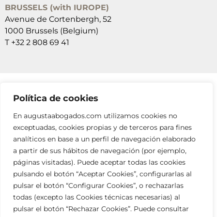
BRUSSELS (with IUROPE)
Avenue de Cortenbergh, 52
1000 Brussels (Belgium)
T +32 2 808 69 41
Política de cookies
SUSCRÍBETE A NUESTRAS NEWSLETTERS
En augustaabogados.com utilizamos cookies no
RELLENA EL FORMULARIO
exceptuadas, cookies propias y de terceros para fines
analíticos en base a un perfil de navegación elaborado
a partir de sus hábitos de navegación (por ejemplo,
páginas visitadas). Puede aceptar todas las cookies
pulsando el botón “Aceptar Cookies”, configurarlas al
pulsar el botón “Configurar Cookies”, o rechazarlas
todas (excepto las Cookies técnicas necesarias) al
info@augustaabogados.com
pulsar el botón “Rechazar Cookies”. Puede consultar