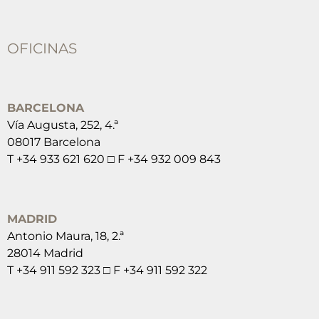
OFICINAS
BARCELONA
Vía Augusta, 252, 4.ª
08017 Barcelona
T +34 933 621 620 □ F +34 932 009 843
MADRID
Antonio Maura, 18, 2.ª
28014 Madrid
T +34 911 592 323 □ F +34 911 592 322