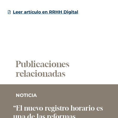
Leer artículo en RRHH Digital
Publicaciones
relacionadas
NOTICIA
“El nuevo registro horario es
una de las reformas