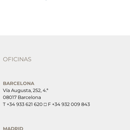
OFICINAS
BARCELONA
Vía Augusta, 252, 4.ª
08017 Barcelona
T +34 933 621 620 □ F +34 932 009 843
MADRID