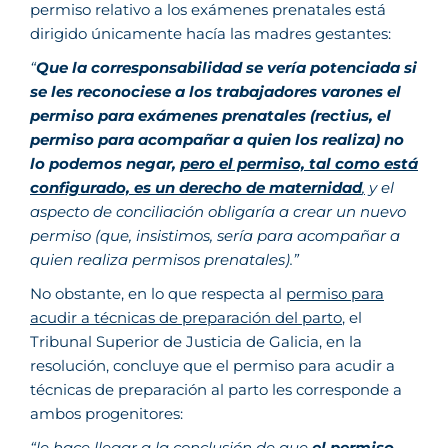
permiso relativo a los exámenes prenatales está
dirigido únicamente hacía las madres gestantes:
“
Que la corresponsabilidad se vería potenciada si
se les reconociese a los trabajadores varones el
permiso para exámenes prenatales (rectius, el
permiso para acompañar a quien los realiza) no
lo podemos negar,
pero el permiso, tal como está
configurado, es un derecho de maternidad
,
y el
aspecto de conciliación obligaría a crear un nuevo
permiso (que, insistimos, sería para acompañar a
quien realiza permisos prenatales).”
No obstante, en lo que respecta al
permiso para
acudir a técnicas de preparación del parto
, el
Tribunal Superior de Justicia de Galicia, en la
resolución, concluye que el permiso para acudir a
técnicas de preparación al parto les corresponde a
ambos progenitores:
“le hace llegar a la conclusión de que
el permiso