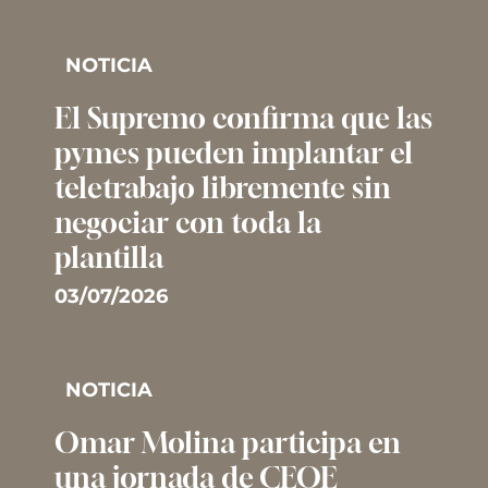
NOTICIA
El Supremo confirma que las
pymes pueden implantar el
teletrabajo libremente sin
negociar con toda la
plantilla
03/07/2026
NOTICIA
Omar Molina participa en
una jornada de CEOE