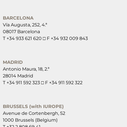
BARCELONA
Vía Augusta, 252, 4.ª
08017 Barcelona
T +34 933 621 620 □ F +34 932 009 843
MADRID
Antonio Maura, 18, 2.ª
28014 Madrid
T +34 911 592 323 □ F +34 911 592 322
BRUSSELS (with IUROPE)
Avenue de Cortenbergh, 52
1000 Brussels (Belgium)
T +32 2 808 69 41