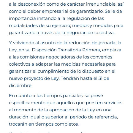
a la desconexión como de carácter irrenunciable, así
como el deber empresarial de garantizarlo. Se le da
importancia instando a la regulación de las
modalidades de su ejercicio, medios y medidas para
garantizarlo a través de la negociación colectiva.
Y volviendo al asunto de la reducción de jornada, la
Ley, en su Disposición Transitoria Primera, emplaza
a las comisiones negociadoras de los convenios
colectivos a adaptar las medidas necesarias para
garantizar el cumplimiento de lo dispuesto en el
nuevo proyecto de Ley. Tendrán hasta el 31 de
diciembre.
En cuanto a los tiempos parciales, se prevé
específicamente que aquellos que presten servicios
al momento de la aprobación de la Ley en una
duración igual o superior al período de referencia,
trocarán en tiempos completos.