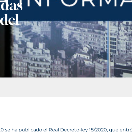
idas
 del
20 se ha publicado el
Real Decreto-ley 18/2020
, que entr