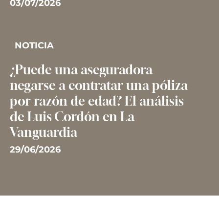
03/07/2026
NOTICIA
¿Puede una aseguradora
negarse a contratar una póliza
por razón de edad? El análisis
de Luis Cordón en La
Vanguardia
29/06/2026