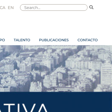
Buscar
CA
EN
por:
IPO
TALENTO
PUBLICACIONES
CONTACTO