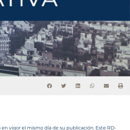
ó en vigor el mismo día de su publicación. Este RD-