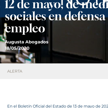
12 de mayo, de med
sociales en defensa
empleo
Augusta Abogados
18/05/2020
ALERTA
En el Boletín Oficial del Estado de 13 de mayo de 20