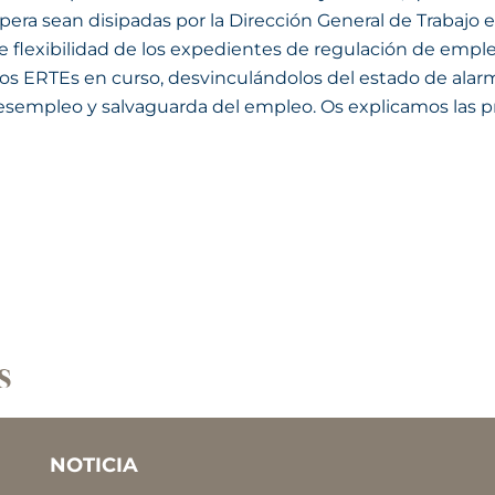
pera sean disipadas por la Dirección General de Trabajo 
de flexibilidad de los expedientes de regulación de empl
 los ERTEs en curso, desvinculándolos del estado de al
sempleo y salvaguarda del empleo. Os explicamos las pr
s
NOTICIA