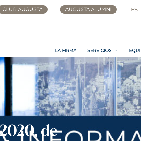
CLUB AUGUSTA
AUGUSTA ALUMNI
ES
LA FIRMA
SERVICIOS
EQU
/2020, de