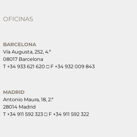
OFICINAS
BARCELONA
Vía Augusta, 252, 4.ª
08017 Barcelona
T +34 933 621 620 □ F +34 932 009 843
MADRID
Antonio Maura, 18, 2.ª
28014 Madrid
T +34 911 592 323 □ F +34 911 592 322