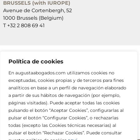
BRUSSELS (with IUROPE)
Avenue de Cortenbergh, 52
1000 Brussels (Belgium)
T +32 2 808 69 41
Política de cookies
SUSCRÍBETE A NUESTRAS NEWSLETTERS
En augustaabogados.com utilizamos cookies no
RELLENA EL FORMULARIO
exceptuadas, cookies propias y de terceros para fines
analíticos en base a un perfil de navegación elaborado
a partir de sus hábitos de navegación (por ejemplo,
páginas visitadas). Puede aceptar todas las cookies
pulsando el botón “Aceptar Cookies”, configurarlas al
pulsar el botón “Configurar Cookies”, o rechazarlas
todas (excepto las Cookies técnicas necesarias) al
info@augustaabogados.com
pulsar el botón “Rechazar Cookies”. Puede consultar