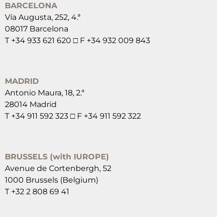
BARCELONA
Vía Augusta, 252, 4.ª
08017 Barcelona
T +34 933 621 620 □ F +34 932 009 843
MADRID
Antonio Maura, 18, 2.ª
28014 Madrid
T +34 911 592 323 □ F +34 911 592 322
BRUSSELS (with IUROPE)
Avenue de Cortenbergh, 52
1000 Brussels (Belgium)
T +32 2 808 69 41