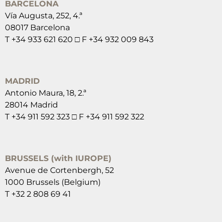
BARCELONA
Vía Augusta, 252, 4.ª
08017 Barcelona
T +34 933 621 620 □ F +34 932 009 843
MADRID
Antonio Maura, 18, 2.ª
28014 Madrid
T +34 911 592 323 □ F +34 911 592 322
BRUSSELS (with IUROPE)
Avenue de Cortenbergh, 52
1000 Brussels (Belgium)
T +32 2 808 69 41