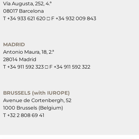
Vía Augusta, 252, 4.ª
08017 Barcelona
T +34 933 621 620 □ F +34 932 009 843
MADRID
Antonio Maura, 18, 2.ª
28014 Madrid
T +34 911 592 323 □ F +34 911 592 322
BRUSSELS (with IUROPE)
Avenue de Cortenbergh, 52
1000 Brussels (Belgium)
T +32 2 808 69 41