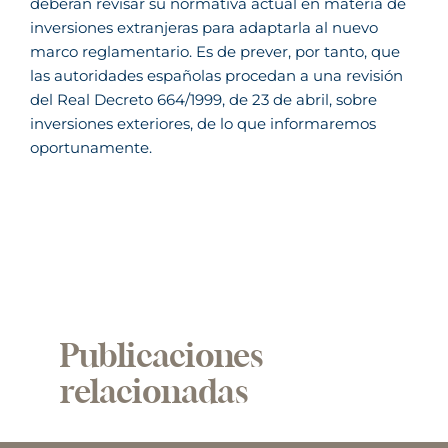
deberán revisar su normativa actual en materia de
inversiones extranjeras para adaptarla al nuevo
marco reglamentario. Es de prever, por tanto, que
las autoridades españolas procedan a una revisión
del Real Decreto 664/1999, de 23 de abril, sobre
inversiones exteriores, de lo que informaremos
oportunamente.
Publicaciones
relacionadas