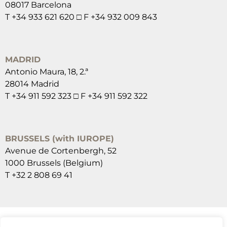
08017 Barcelona
T +34 933 621 620 □ F +34 932 009 843
MADRID
Antonio Maura, 18, 2.ª
28014 Madrid
T +34 911 592 323 □ F +34 911 592 322
BRUSSELS (with IUROPE)
Avenue de Cortenbergh, 52
1000 Brussels (Belgium)
T +32 2 808 69 41