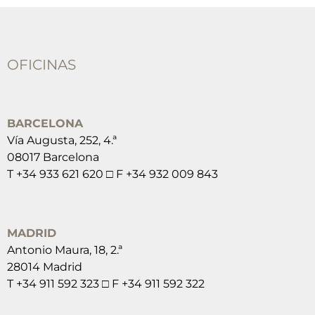
OFICINAS
BARCELONA
Vía Augusta, 252, 4.ª
08017 Barcelona
T +34 933 621 620 □ F +34 932 009 843
MADRID
Antonio Maura, 18, 2.ª
28014 Madrid
T +34 911 592 323 □ F +34 911 592 322