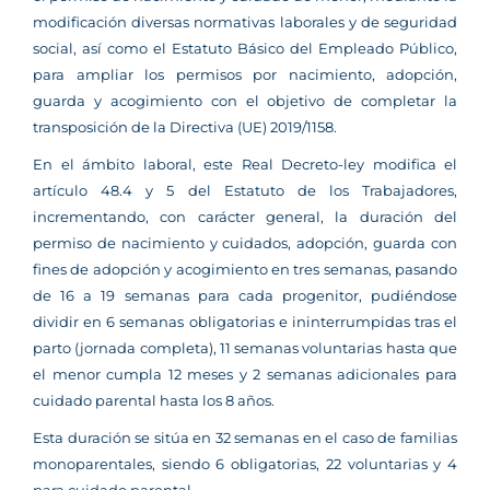
modificación diversas normativas laborales y de seguridad
social, así como el Estatuto Básico del Empleado Público,
para ampliar los permisos por nacimiento, adopción,
guarda y acogimiento con el objetivo de completar la
transposición de la Directiva (UE) 2019/1158.
En el ámbito laboral, este Real Decreto-ley modifica el
artículo 48.4 y 5 del Estatuto de los Trabajadores,
incrementando, con carácter general, la duración del
permiso de nacimiento y cuidados, adopción, guarda con
fines de adopción y acogimiento en tres semanas, pasando
de 16 a 19 semanas para cada progenitor, pudiéndose
dividir en 6 semanas obligatorias e ininterrumpidas tras el
parto (jornada completa), 11 semanas voluntarias hasta que
el menor cumpla 12 meses y 2 semanas adicionales para
cuidado parental hasta los 8 años.
Esta duración se sitúa en 32 semanas en el caso de familias
monoparentales, siendo 6 obligatorias, 22 voluntarias y 4
para cuidado parental.